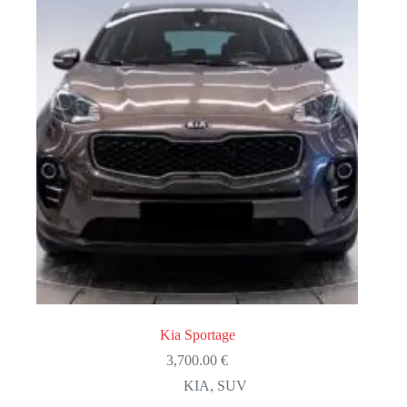
Kia Sportage
3,700.00
€
KIA
,
SUV