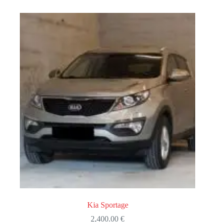
Kia Sportage
2,400.00
€